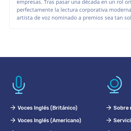
empresas. Tras pasar una década en un rol or
perfectamente la lectura corporativa moderna
artista de voz nominado a premios sea tan so
Voces Inglés (Británico)
Sobre 
Voces Inglés (Americano)
Servic