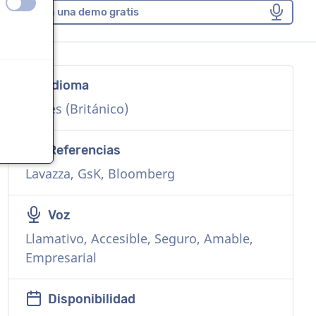
apagado
encendido
Solicita una demo gratis
Idioma
Inglés (Británico)
Referencias
Lavazza, GsK, Bloomberg
Voz
Llamativo, Accesible, Seguro, Amable,
Empresarial
Disponibilidad