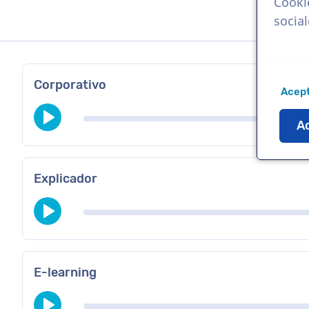
Cooki
socia
Corporativo
Acept
Ac
Explicador
E-learning