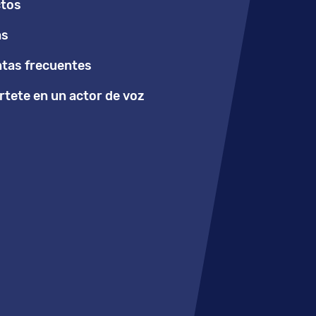
tos
as
tas frecuentes
tete en un actor de voz