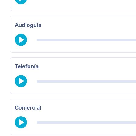
Audioguía
Telefonía
Comercial