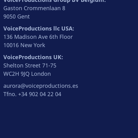
Gaston Crommenlaan 8
9050 Gent
VoiceProductions llc USA:
136 Madison Ave 6th Floor
10016 New York
VoiceProductions UK:
Shelton Street 71-75
WC2H 9JQ London
aurora@voiceproductions.es
Tfno. +34 902 04 22 04