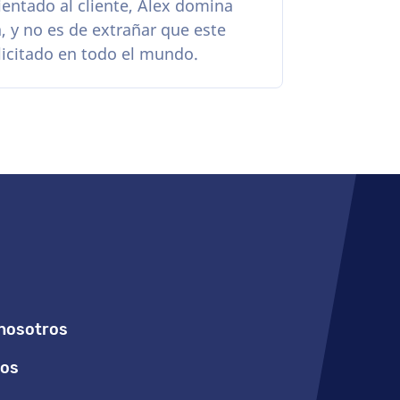
ientado al cliente, Alex domina
, y no es de extrañar que este
licitado en todo el mundo.
nosotros
ios