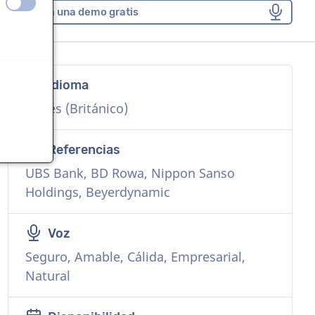
apagado
encendido
Solicita una demo gratis
Idioma
Inglés (Británico)
Referencias
UBS Bank, BD Rowa, Nippon Sanso
Holdings, Beyerdynamic
Voz
Seguro, Amable, Cálida, Empresarial,
Natural