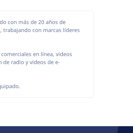
nido con más de 20 años de
, trabajando con marcas líderes
comerciales en línea, videos
n de radio y videos de e-
quipado.