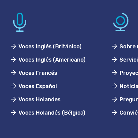
Voces Inglés (Británico)
Sobre 
Voces Inglés (Americano)
Servic
Voces Francés
Proyec
Voces Español
Notici
Voces Holandes
Pregun
Voces Holandés (Bélgica)
Conviér