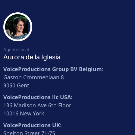
Agente local
Aurora de la Iglesia
VoiceProductions Group BV Belgium:
Gaston Crommenlaan 8
9050 Gent
VoiceProductions llc USA:
136 Madison Ave 6th Floor
10016 New York
VoiceProductions UK:
Shelton Street 71-75