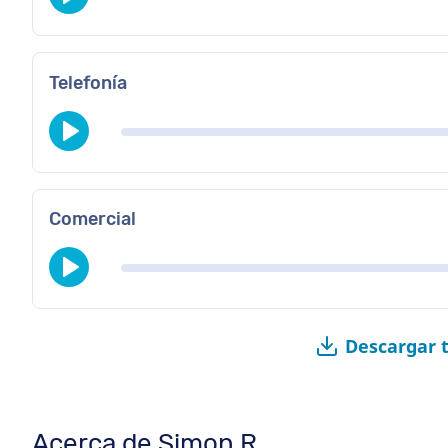
Telefonía
Comercial
Descargar 
Acerca de Simon R