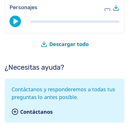
Des
Personajes
Agregar a 
Descargar todo
¿Necesitas ayuda?
Contáctanos y responderemos a todas tus
preguntas lo antes posible.
Contáctanos