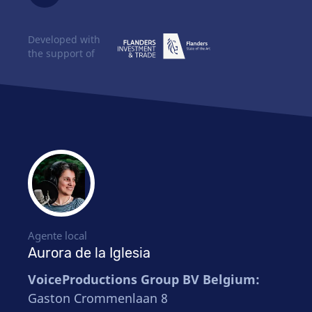
Developed with
the support of
Agente local
Aurora de la Iglesia
VoiceProductions Group BV Belgium:
Gaston Crommenlaan 8