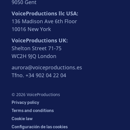
9050 Gent
VoiceProductions llc USA:
136 Madison Ave 6th Floor
10016 New York
VoiceProductions UK:
Shelton Street 71-75
WC2H 9JQ London
aurora@voiceproductions.es
Tfno. +34 902 04 22 04
© 2026 VoiceProductions
Privacy policy
Terms and conditions
Cookie law
Configuración de las cookies