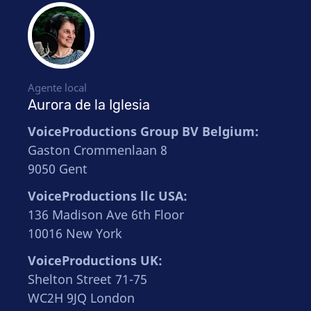
Agente local
Aurora de la Iglesia
VoiceProductions Group BV Belgium:
Gaston Crommenlaan 8
9050 Gent
VoiceProductions llc USA:
136 Madison Ave 6th Floor
10016 New York
VoiceProductions UK:
Shelton Street 71-75
WC2H 9JQ London