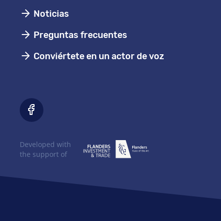
Noticias
Preguntas frecuentes
Conviértete en un actor de voz
Developed with
the support of