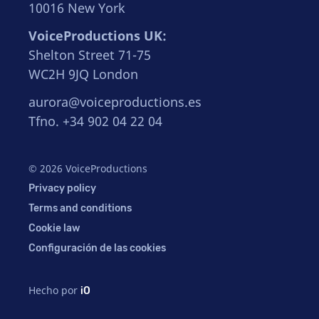
10016 New York
VoiceProductions UK:
Shelton Street 71-75
WC2H 9JQ London
aurora@voiceproductions.es
Tfno. +34 902 04 22 04
© 2026 VoiceProductions
Privacy policy
Terms and conditions
Cookie law
Configuración de las cookies
Hecho por
iO