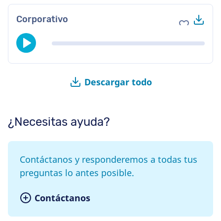
Des
Corporativo
Agregar a 
Descargar todo
¿Necesitas ayuda?
Contáctanos y responderemos a todas tus
preguntas lo antes posible.
Contáctanos