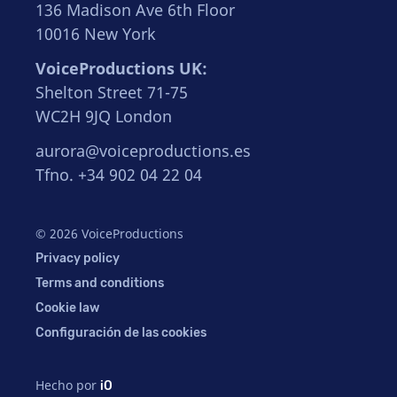
136 Madison Ave 6th Floor
10016 New York
VoiceProductions UK:
Shelton Street 71-75
WC2H 9JQ London
aurora@voiceproductions.es
Tfno. +34 902 04 22 04
© 2026 VoiceProductions
Privacy policy
Terms and conditions
Cookie law
Configuración de las cookies
Hecho por
iO