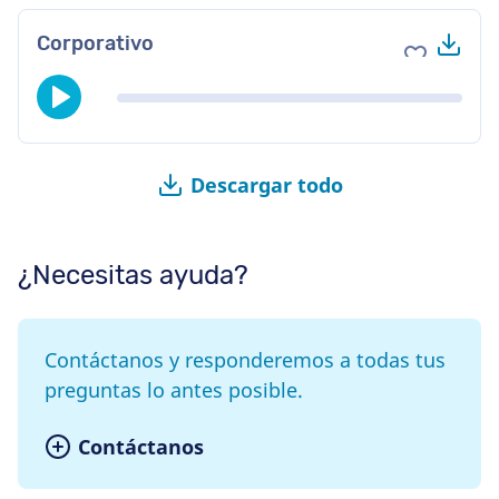
Des
Corporativo
Agregar a 
Descargar todo
¿Necesitas ayuda?
Contáctanos y responderemos a todas tus
preguntas lo antes posible.
Contáctanos