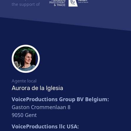
the support of
Agente local
Aurora de la Iglesia
VoiceProductions Group BV Belgium:
Gaston Crommenlaan 8
9050 Gent
VoiceProductions llc USA: