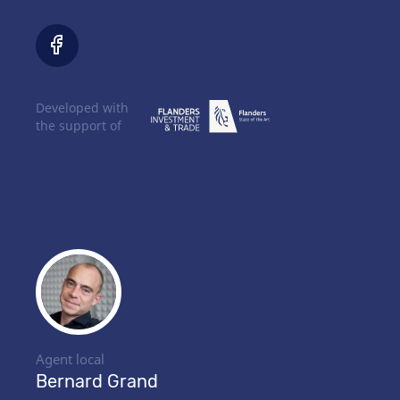
Developed with
the support of
Agent local
Bernard Grand