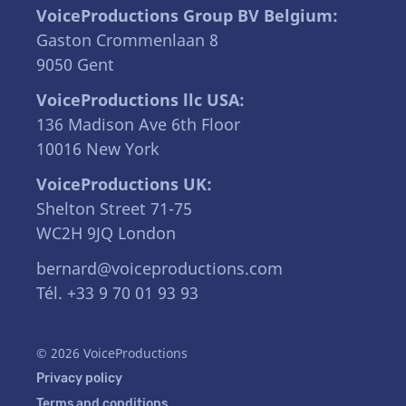
VoiceProductions Group BV Belgium:
Gaston Crommenlaan 8
9050 Gent
VoiceProductions llc USA:
136 Madison Ave 6th Floor
10016 New York
VoiceProductions UK:
Shelton Street 71-75
WC2H 9JQ London
bernard@voiceproductions.com
Tél. +33 9 70 01 93 93
© 2026 VoiceProductions
Privacy policy
Terms and conditions