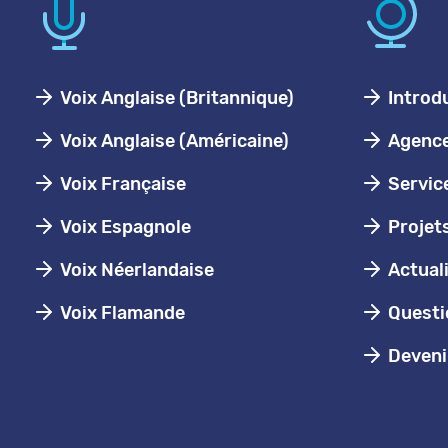
Voix Anglaise (Britannique)
Introd
Voix Anglaise (Américaine)
Agence 
Voix Française
Servic
Voix Espagnole
Projet
Voix Néerlandaise
Actual
Voix Flamande
Questi
Devenir