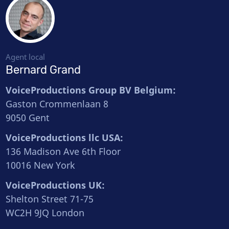
Agent local
Bernard Grand
VoiceProductions Group BV Belgium:
Gaston Crommenlaan 8
9050 Gent
VoiceProductions llc USA:
136 Madison Ave 6th Floor
10016 New York
VoiceProductions UK:
Shelton Street 71-75
WC2H 9JQ London