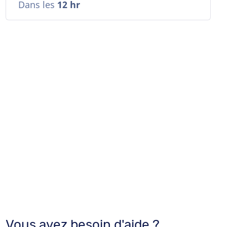
Dans les
12 hr
Vous avez besoin d'aide ?