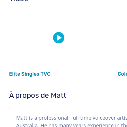
Elite Singles TVC
Col
À propos de Matt
Matt is a professional, full time voiceover art
Australia. He has many years experience in th