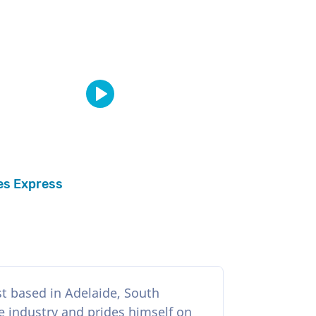
es Express
ist based in Adelaide, South
e industry and prides himself on