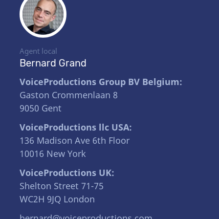
Agent local
Bernard Grand
VoiceProductions Group BV Belgium:
Gaston Crommenlaan 8
9050 Gent
VoiceProductions llc USA:
136 Madison Ave 6th Floor
10016 New York
VoiceProductions UK:
Shelton Street 71-75
WC2H 9JQ London
bernard@voiceproductions.com