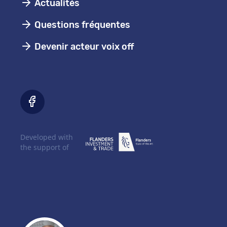
Actualités
Questions fréquentes
Devenir acteur voix off
Developed with
the support of