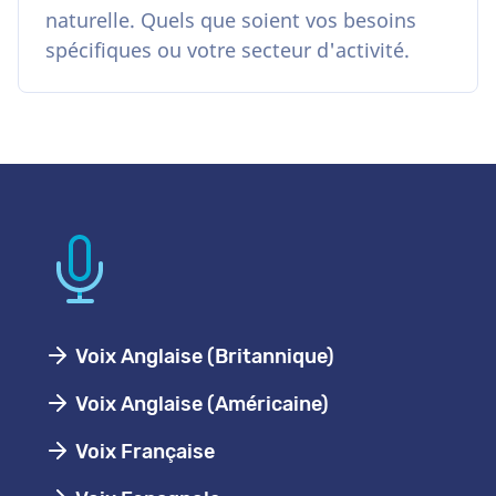
naturelle. Quels que soient vos besoins
spécifiques ou votre secteur d'activité.
Voix Anglaise (Britannique)
Voix Anglaise (Américaine)
Voix Française