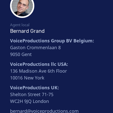
Agent local
Bernard Grand
VoiceProductions Group BV Belgium:
Gaston Crommenlaan 8
9050 Gent
VoiceProductions llc USA:
136 Madison Ave 6th Floor
10016 New York
VoiceProductions UK:
Shelton Street 71-75
WC2H 9JQ London
bernard@voiceproductions.com