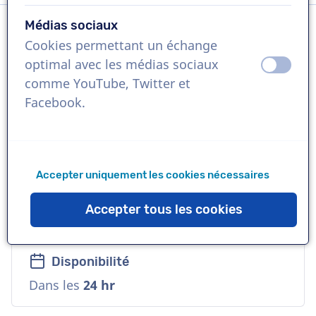
Médias sociaux
Cookies permettant un échange
Langue
optimal avec les médias sociaux
éteint
activ
Japonais
comme YouTube, Twitter et
Facebook.
Références
Microsoft, Spotify, DWS
Accepter uniquement les cookies nécessaires
Voix
Commerciale, Naturelle, Cool, Fiable,
Accepter tous les cookies
Chaude
Disponibilité
Dans les
24 hr