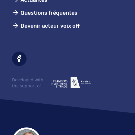
Actualités
Questions fréquentes
Devenir acteur voix off
Developed with
the support of