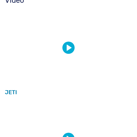
Vidéo
JETI