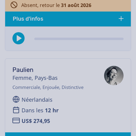
Absent, retour le
31 août 2026
Plus d'infos
Paulien
Femme, Pays-Bas
Commerciale, Enjouée, Distinctive
Néerlandais
Dans les
12 hr
US$ 274,95