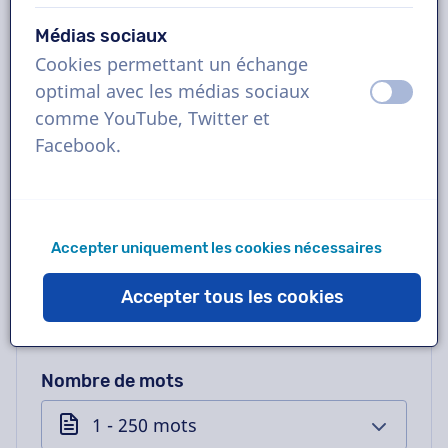
Médias sociaux
Cookies permettant un échange
optimal avec les médias sociaux
éteint
activ
Type de voix
comme YouTube, Twitter et
Facebook.
Projet
Accepter uniquement les cookies nécessaires
Média
Accepter tous les cookies
Nombre de mots