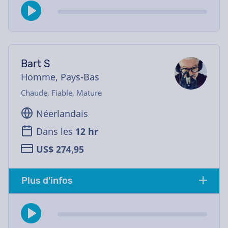
Bart S
Homme, Pays-Bas
Chaude, Fiable, Mature
Néerlandais
Dans les
12 hr
US$ 274,95
Plus d'infos