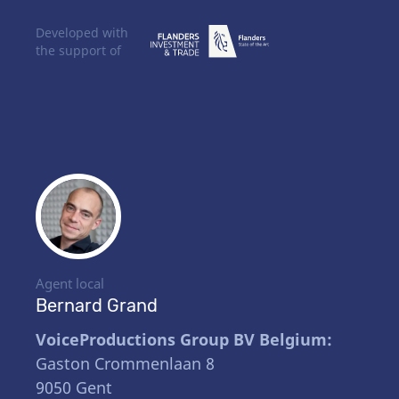
Developed with
the support of
Agent local
Bernard Grand
VoiceProductions Group BV Belgium:
Gaston Crommenlaan 8
9050 Gent