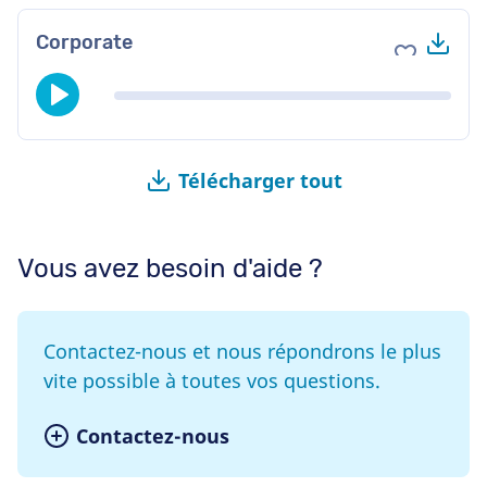
Tél
Corporate
Ajouter au
Télécharger tout
Vous avez besoin d'aide ?
Contactez-nous et nous répondrons le plus
vite possible à toutes vos questions.
Contactez-nous