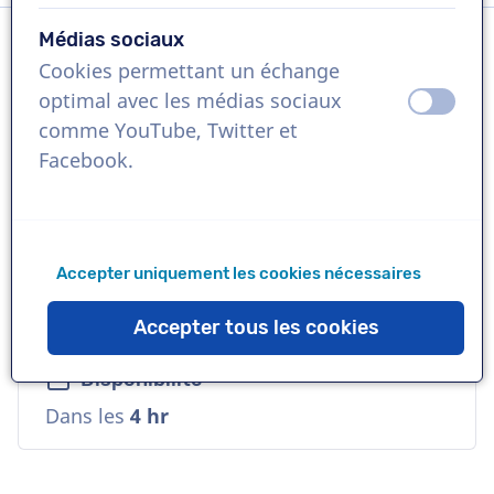
Médias sociaux
Cookies permettant un échange
Langue
optimal avec les médias sociaux
éteint
activ
Portugais
comme YouTube, Twitter et
Facebook.
Références
Santander, Microsoft, Universal Pictures
Accepter uniquement les cookies nécessaires
Voix
Naturelle, Distinctive, Douce, Corporative
Accepter tous les cookies
Disponibilité
Dans les
4 hr