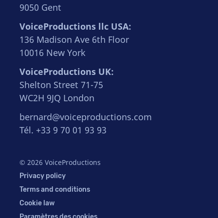
9050 Gent
VoiceProductions llc USA:
136 Madison Ave 6th Floor
10016 New York
VoiceProductions UK:
Shelton Street 71-75
WC2H 9JQ London
bernard@voiceproductions.com
Tél. +33 9 70 01 93 93
© 2026 VoiceProductions
Privacy policy
Terms and conditions
Cookie law
Paramètres des cookies