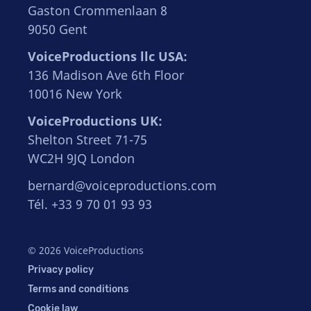
Gaston Crommenlaan 8
9050 Gent
VoiceProductions llc USA:
136 Madison Ave 6th Floor
10016 New York
VoiceProductions UK:
Shelton Street 71-75
WC2H 9JQ London
bernard@voiceproductions.com
Tél. +33 9 70 01 93 93
© 2026 VoiceProductions
Privacy policy
Terms and conditions
Cookie law