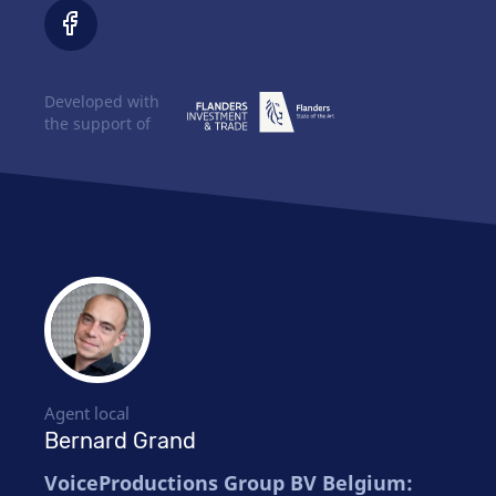
Developed with
the support of
Agent local
Bernard Grand
VoiceProductions Group BV Belgium: