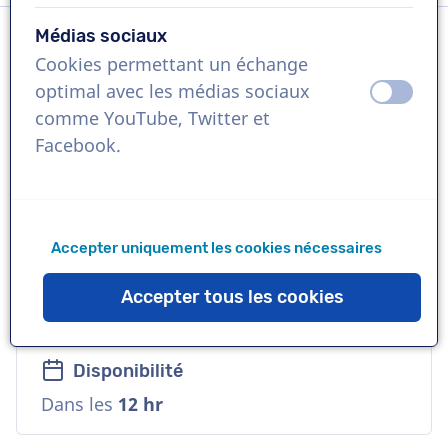
Médias sociaux
Cookies permettant un échange
Langue
optimal avec les médias sociaux
éteint
activ
Anglais (Britannique)
comme YouTube, Twitter et
Facebook.
Références
Coca Cola, Adidas, HSBC
Accepter uniquement les cookies nécessaires
Voix
Urbaine, Cool, Amicale, Chaude,
Accepter tous les cookies
Corporative
Disponibilité
Dans les
12 hr