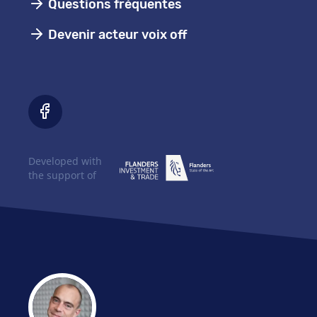
Questions fréquentes
Devenir acteur voix off
Developed with
the support of