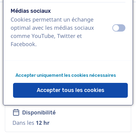
Médias sociaux
Cookies permettant un échange
Langue
optimal avec les médias sociaux
éteint
activ
Anglais (Britannique)
comme YouTube, Twitter et
Facebook.
Références
Deutsche Bank, Bayer, Virgin
Accepter uniquement les cookies nécessaires
Voix
Jeune, Accessible, Fiable, Amicale,
Accepter tous les cookies
Corporative
Disponibilité
Dans les
12 hr