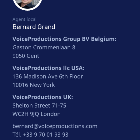
Agent local
Bernard Grand
VoiceProductions Group BV Belgium:
Gaston Crommenlaan 8
9050 Gent
VoiceProductions llc USA:
136 Madison Ave 6th Floor
10016 New York
VoiceProductions UK:
Shelton Street 71-75
WC2H 9JQ London
bernard@voiceproductions.com
Tél. +33 9 70 01 93 93