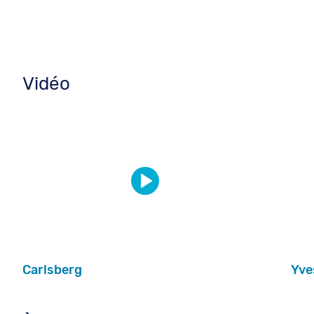
Vidéo
Carlsberg
Yve