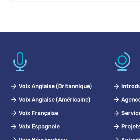
Voix Anglaise (Britannique)
Introd
Voix Anglaise (Américaine)
Agence 
Voix Française
Servic
Voix Espagnole
Projet