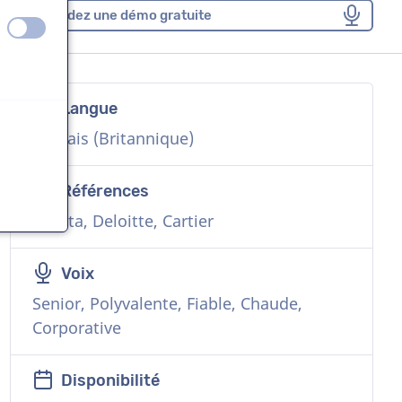
Demandez une démo gratuite
éteint
activé
Langue
Anglais (Britannique)
Références
Toyota, Deloitte, Cartier
Voix
Senior, Polyvalente, Fiable, Chaude,
Corporative
Disponibilité