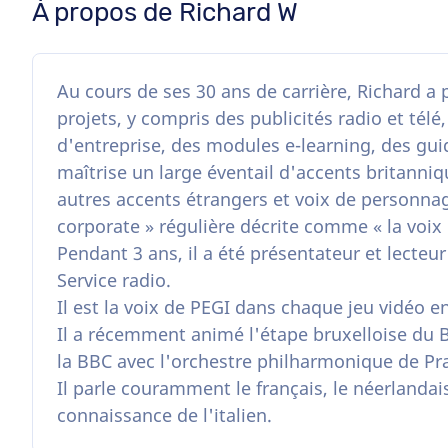
À propos de Richard W
Au cours de ses 30 ans de carrière, Richard a 
projets, y compris des publicités radio et tél
d'entreprise, des modules e-learning, des guid
maîtrise un large éventail d'accents britann
autres accents étrangers et voix de personnage
corporate » régulière décrite comme « la voix 
Pendant 3 ans, il a été présentateur et lecteu
Service radio.
Il est la voix de PEGI dans chaque jeu vidéo e
Il a récemment animé l'étape bruxelloise d
la BBC avec l'orchestre philharmonique de Pr
Il parle couramment le français, le néerlanda
connaissance de l'italien.