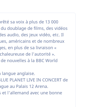
prêté sa voix à plus de 13 000
é, du doublage de films, des vidéos
es audio, des jeux vidéo, etc. Il
iques, américains et de nombreux
s, en plus de sa livraison «
chaleureuse de l'autorité ».
r de nouvelles à la BBC World
n langue anglaise.
u BLUE PLANET LIVE IN CONCERT de
ague au Palais 12 Arena.
is et l'allemand avec une bonne