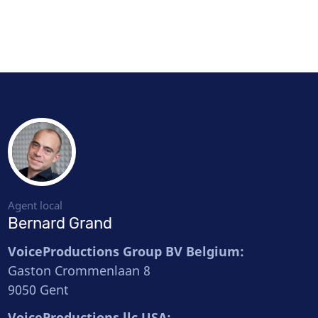
Agent local
Bernard Grand
VoiceProductions Group BV Belgium:
Gaston Crommenlaan 8
9050 Gent
VoiceProductions llc USA: