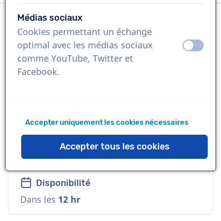
Médias sociaux
Cookies permettant un échange
Langue
optimal avec les médias sociaux
éteint
activ
Anglais (Britannique)
comme YouTube, Twitter et
Facebook.
Références
L'Oréal, Louvre Museum, Nestlé
Accepter uniquement les cookies nécessaires
Voix
Commerciale, Jeune, Naturelle, Amicale,
Accepter tous les cookies
Corporative
Disponibilité
Dans les
12 hr