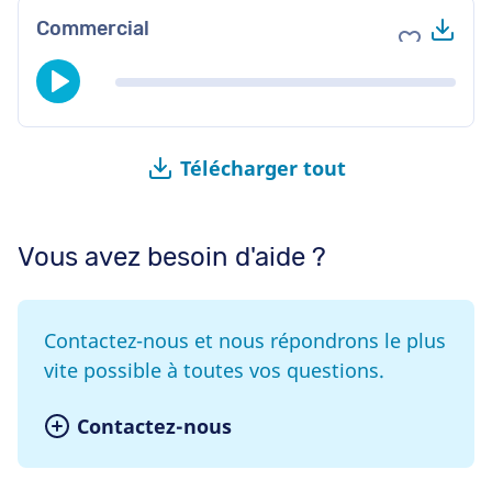
Tél
Commercial
Ajouter au
Télécharger tout
Vous avez besoin d'aide ?
Contactez-nous et nous répondrons le plus
vite possible à toutes vos questions.
Contactez-nous