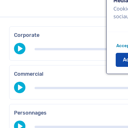
Média
Cooki
socia
Corporate
Accep
Ac
Commercial
Personnages