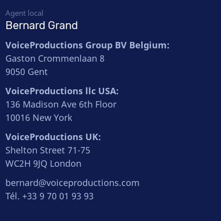
Agent local
Bernard Grand
VoiceProductions Group BV Belgium:
Gaston Crommenlaan 8
9050 Gent
VoiceProductions llc USA:
136 Madison Ave 6th Floor
10016 New York
VoiceProductions UK:
Shelton Street 71-75
WC2H 9JQ London
bernard@voiceproductions.com
Tél. +33 9 70 01 93 93