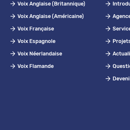
Voix Anglaise (Britannique)
Introd
Voix Anglaise (Américaine)
Agence 
Voix Française
Servic
Voix Espagnole
Projet
Voix Néerlandaise
Actual
Voix Flamande
Questi
Devenir