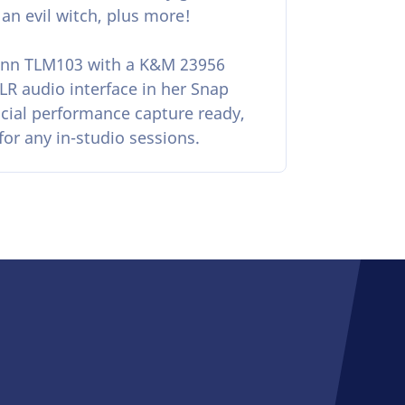
an evil witch, plus more!
ann TLM103 with a K&M 23956
LR audio interface in her Snap
acial performance capture ready,
for any in-studio sessions.