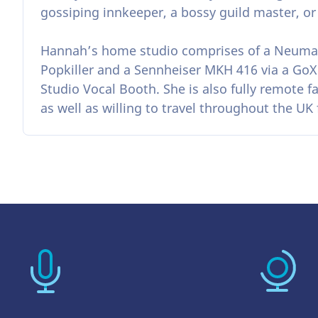
gossiping innkeeper, a bossy guild master, or 
Hannah’s home studio comprises of a Neum
Popkiller and a Sennheiser MKH 416 via a GoX
Studio Vocal Booth. She is also fully remote f
as well as willing to travel throughout the UK 