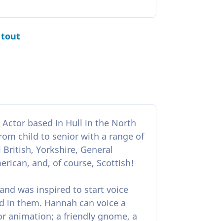
 tout
Actor based in Hull in the North
rom child to senior with a range of
British, Yorkshire, General
rican, and, of course, Scottish!
nd was inspired to start voice
d in them. Hannah can voice a
or animation; a friendly gnome, a