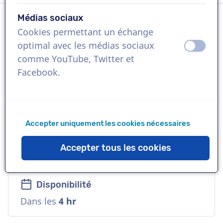
Médias sociaux
Cookies permettant un échange
Langue
optimal avec les médias sociaux
éteint
activ
Arabe
comme YouTube, Twitter et
Facebook.
Références
Coca cola, Lindt, Fluxcare
Accepter uniquement les cookies nécessaires
Voix
Profonde, Naturelle, Enjouée, Chaude,
Accepter tous les cookies
Douce
Disponibilité
Dans les
4 hr