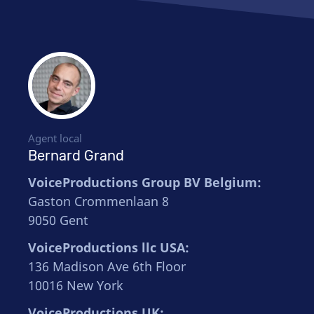
Agent local
Bernard Grand
VoiceProductions Group BV Belgium:
Gaston Crommenlaan 8
9050 Gent
VoiceProductions llc USA:
136 Madison Ave 6th Floor
10016 New York
VoiceProductions UK: