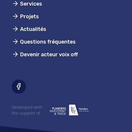
Services
Projets
Actualités
Questions fréquentes
Devenir acteur voix off
Developed with
the support of