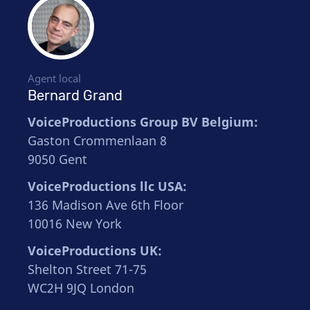
Agent local
Bernard Grand
VoiceProductions Group BV Belgium:
Gaston Crommenlaan 8
9050 Gent
VoiceProductions llc USA:
136 Madison Ave 6th Floor
10016 New York
VoiceProductions UK:
Shelton Street 71-75
WC2H 9JQ London