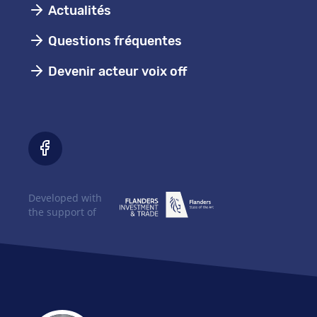
Actualités
Questions fréquentes
Devenir acteur voix off
Developed with
the support of