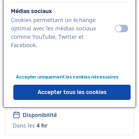
Médias sociaux
Cookies permettant un échange
Langue
optimal avec les médias sociaux
éteint
activ
Français
comme YouTube, Twitter et
Facebook.
Références
Ducati (moto) - Dassault Systèmes - Adobe
- Nespresso
Accepter uniquement les cookies nécessaires
Voix
Accepter tous les cookies
Commerciale, Polyvalente, Corporative
Disponibilité
Dans les
4 hr