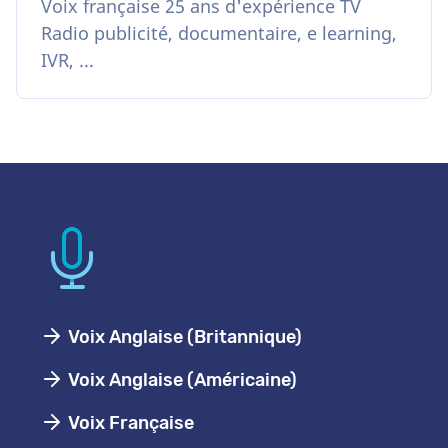
Voix française 25 ans d'expérience TV
Radio publicité, documentaire, e learning,
IVR, ...
Voix Anglaise (Britannique)
Voix Anglaise (Américaine)
Voix Française