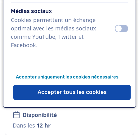
Médias sociaux
Cookies permettant un échange
Langue
optimal avec les médias sociaux
éteint
activ
Français
comme YouTube, Twitter et
Facebook.
Références
Signal, M&M, Prison break..
Accepter uniquement les cookies nécessaires
Voix
Distinctive, Polyvalente, Amicale,
Accepter tous les cookies
Corporative
Disponibilité
Dans les
12 hr