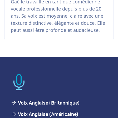
Gaëlle travaille en tant que comédienne
vocale professionnelle depuis plus de 20
ans. Sa voix est moyenne, claire avec une
texture distinctive, élégante et douce. Elle
peut aussi être profonde et audacieuse.
Voix Anglaise (Britannique)
Voix Anglaise (Américaine)