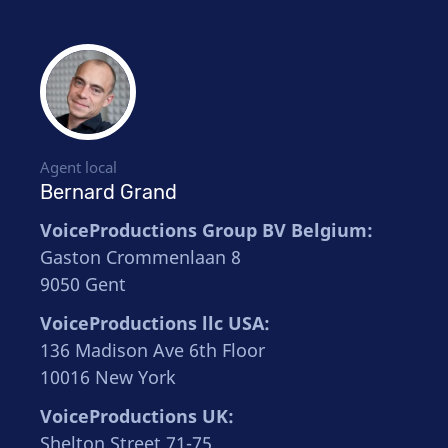
Agent local
Bernard Grand
VoiceProductions Group BV Belgium:
Gaston Crommenlaan 8
9050 Gent
VoiceProductions llc USA:
136 Madison Ave 6th Floor
10016 New York
VoiceProductions UK:
Shelton Street 71-75