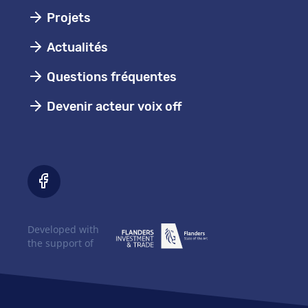
Projets
Actualités
Questions fréquentes
Devenir acteur voix off
Developed with
the support of