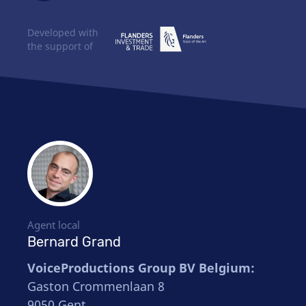
Developed with
the support of
Agent local
Bernard Grand
VoiceProductions Group BV Belgium:
Gaston Crommenlaan 8
9050 Gent