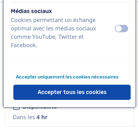
Médias sociaux
Cookies permettant un échange
Langue
optimal avec les médias sociaux
éteint
activ
Grec
comme YouTube, Twitter et
Facebook.
Références
Spotify, DHL, HP
Accepter uniquement les cookies nécessaires
Voix
Jeune, Polyvalente, Fiable
Accepter tous les cookies
Disponibilité
Dans les
4 hr