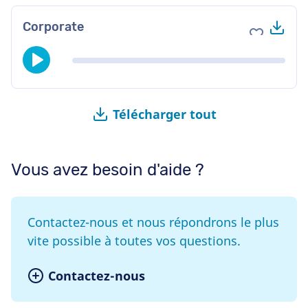
Tél
Corporate
Ajouter au
Télécharger tout
Vous avez besoin d'aide ?
Contactez-nous et nous répondrons le plus
vite possible à toutes vos questions.
Contactez-nous