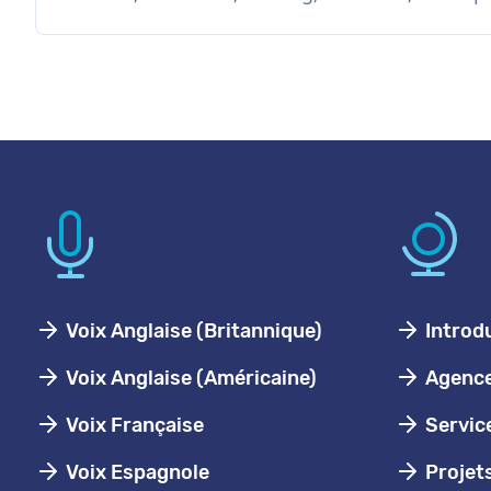
Voix Anglaise (Britannique)
Introd
Voix Anglaise (Américaine)
Agence 
Voix Française
Servic
Voix Espagnole
Projet