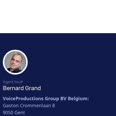
Agent local
Bernard Grand
VoiceProductions Group BV Belgium:
Gaston Crommenlaan 8
9050 Gent