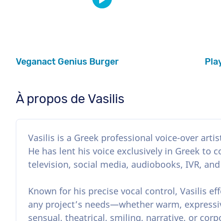
Veganact Genius Burger
Pla
À propos de Vasilis
Vasilis is a Greek professional voice-over arti
He has lent his voice exclusively in Greek to c
television, social media, audiobooks, IVR, an
Known for his precise vocal control, Vasilis eff
any project’s needs—whether warm, expressive
sensual, theatrical, smiling, narrative, or corpo