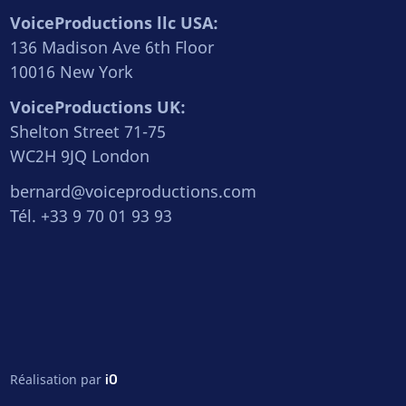
VoiceProductions llc USA:
136 Madison Ave 6th Floor
10016 New York
VoiceProductions UK:
Shelton Street 71-75
WC2H 9JQ London
bernard@voiceproductions.com
Tél. +33 9 70 01 93 93
Réalisation par
iO