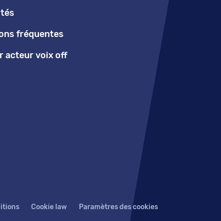
ités
ons fréquentes
 acteur voix off
itions
Cookie law
Paramètres des cookies