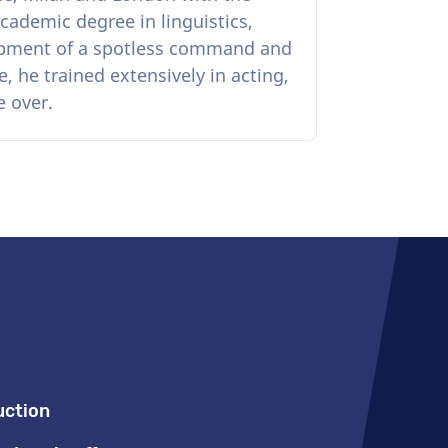
cademic degree in linguistics,
lopment of a spotless command and
, he trained extensively in acting,
e over.
uction