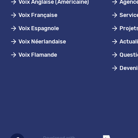
Voix Anglaise (Américaine)
Agence 
Voix Française
Servic
Voix Espagnole
Projet
Voix Néerlandaise
Actual
Voix Flamande
Questi
Devenir
Developed with