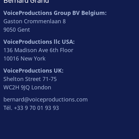
Bernard Grand
VoiceProductions Group BV Belgium:
Gaston Crommenlaan 8
9050 Gent
VoiceProductions llc USA:
136 Madison Ave 6th Floor
10016 New York
VoiceProductions UK:
Shelton Street 71-75
WC2H 9JQ London
bernard@voiceproductions.com
Tél. +33 9 70 01 93 93