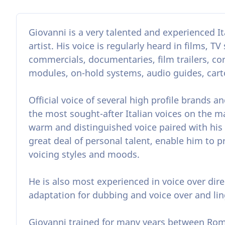
Giovanni is a very talented and experienced It
artist. His voice is regularly heard in films, TV
commercials, documentaries, film trailers, co
modules, on-hold systems, audio guides, car
Official voice of several high profile brands 
the most sought-after Italian voices on the ma
warm and distinguished voice paired with his
great deal of personal talent, enable him to p
voicing styles and moods.
He is also most experienced in voice over direc
adaptation for dubbing and voice over and lin
Giovanni trained for many years between Rom