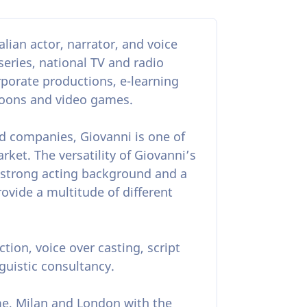
alian actor, narrator, and voice
 series, national TV and radio
rporate productions, e-learning
toons and video games.
and companies, Giovanni is one of
rket. The versatility of Giovanni’s
 strong acting background and a
rovide a multitude of different
tion, voice over casting, script
guistic consultancy.
e, Milan and London with the