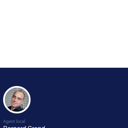
Agent local