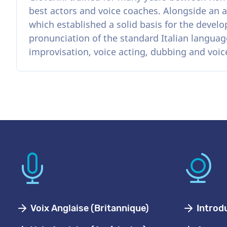
best actors and voice coaches. Alongside an a
which established a solid basis for the deve
pronunciation of the standard Italian language
improvisation, voice acting, dubbing and voic
Voix Anglaise (Britannique)
Introd