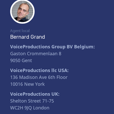
Agent local
Bernard Grand
VoiceProductions Group BV Belgium:
Gaston Crommenlaan 8
9050 Gent
VoiceProductions llc USA:
136 Madison Ave 6th Floor
10016 New York
VoiceProductions UK:
Shelton Street 71-75
WC2H 9JQ London