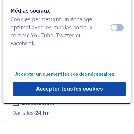
Médias sociaux
Cookies permettant un échange
Langue
optimal avec les médias sociaux
éteint
activ
Anglais (Irlande)
comme YouTube, Twitter et
Facebook.
Références
Google, Facebook, BMW
Accepter uniquement les cookies nécessaires
Voix
Commerciale, Profonde, Naturelle, Chaude
Accepter tous les cookies
Disponibilité
Dans les
24 hr