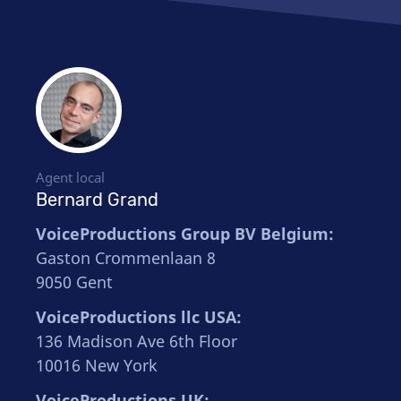
Agent local
Bernard Grand
VoiceProductions Group BV Belgium:
Gaston Crommenlaan 8
9050 Gent
VoiceProductions llc USA:
136 Madison Ave 6th Floor
10016 New York
VoiceProductions UK: