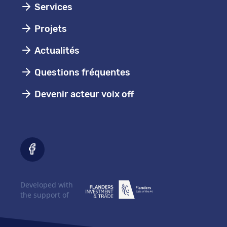
Services
Projets
Actualités
Questions fréquentes
Devenir acteur voix off
Developed with
the support of